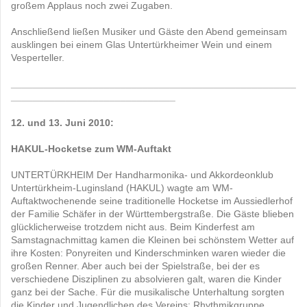
großem Applaus noch zwei Zugaben.
Anschließend ließen Musiker und Gäste den Abend gemeinsam
ausklingen bei einem Glas Untertürkheimer Wein und einem
Vesperteller.
____________________________________________________
______________________________
12. und 13. Juni 2010:
HAKUL-Hocketse zum WM-Auftakt
UNTERTÜRKHEIM Der Handharmonika- und Akkordeonklub
Untertürkheim-Luginsland (HAKUL) wagte am WM-
Auftaktwochenende seine traditionelle Hocketse im Aussiedlerhof
der Familie Schäfer in der Württembergstraße. Die Gäste blieben
glücklicherweise trotzdem nicht aus. Beim Kinderfest am
Samstagnachmittag kamen die Kleinen bei schönstem Wetter auf
ihre Kosten: Ponyreiten und Kinderschminken waren wieder die
großen Renner. Aber auch bei der Spielstraße, bei der es
verschiedene Disziplinen zu absolvieren galt, waren die Kinder
ganz bei der Sache. Für die musikalische Unterhaltung sorgten
die Kinder und Jugendlichen des Vereins: Rhythmikgruppe,