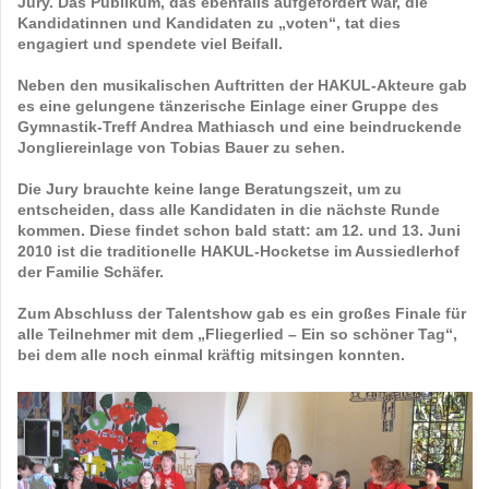
Jury. Das Publikum, das ebenfalls aufgefordert war, die
Kandidatinnen und Kandidaten zu „voten“, tat dies
engagiert und spendete viel Beifall.
Neben den musikalischen Auftritten der HAKUL-Akteure gab
es eine gelungene tänzerische Einlage einer Gruppe des
Gymnastik-Treff Andrea Mathiasch und eine beindruckende
Jongliereinlage von Tobias Bauer zu sehen.
Die Jury brauchte keine lange Beratungszeit, um zu
entscheiden, dass alle Kandidaten in die nächste Runde
kommen. Diese findet schon bald statt: am 12. und 13. Juni
2010 ist die traditionelle HAKUL-Hocketse im Aussiedlerhof
der Familie Schäfer.
Zum Abschluss der Talentshow gab es ein großes Finale für
alle Teilnehmer mit dem „Fliegerlied – Ein so schöner Tag“,
bei dem alle noch einmal kräftig mitsingen konnten.