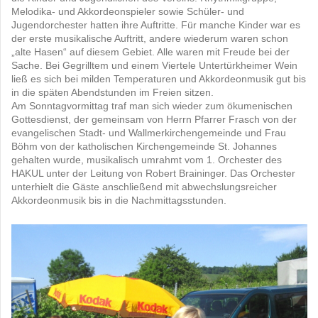
Melodika- und Akkordeonspieler sowie Schüler- und
Jugendorchester hatten ihre Auftritte. Für manche Kinder war es
der erste musikalische Auftritt, andere wiederum waren schon
„alte Hasen“ auf diesem Gebiet. Alle waren mit Freude bei der
Sache. Bei Gegrilltem und einem Viertele Untertürkheimer Wein
ließ es sich bei milden Temperaturen und Akkordeonmusik gut bis
in die späten Abendstunden im Freien sitzen.
Am Sonntagvormittag traf man sich wieder zum ökumenischen
Gottesdienst, der gemeinsam von Herrn Pfarrer Frasch von der
evangelischen Stadt- und Wallmerkirchengemeinde und Frau
Böhm von der katholischen Kirchengemeinde St. Johannes
gehalten wurde, musikalisch umrahmt vom 1. Orchester des
HAKUL unter der Leitung von Robert Braininger. Das Orchester
unterhielt die Gäste anschließend mit abwechslungsreicher
Akkordeonmusik bis in die Nachmittagsstunden.