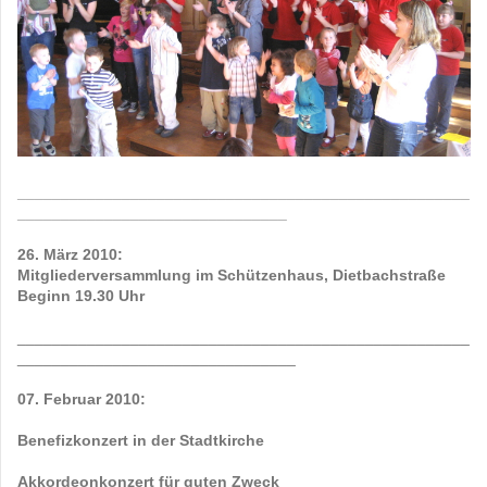
____________________________________________________
_______________________________
26. März 2010:
Mitgliederversammlung im Schützenhaus, Dietbachstraße
Beginn 19.30 Uhr
____________________________________________________
________________________________
07. Februar 2010:
Benefizkonzert in der Stadtkirche
Akkordeonkonzert für guten Zweck