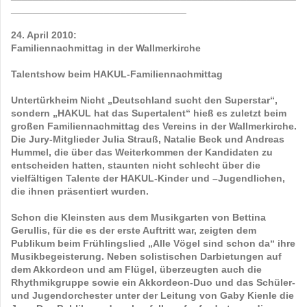
________________________________
24. April 2010:
Familiennachmittag in der Wallmerkirche
Talentshow beim HAKUL-Familiennachmittag
Untertürkheim
Nicht „Deutschland sucht den Superstar“,
sondern „HAKUL hat das Supertalent“ hieß es zuletzt beim
großen Familiennachmittag des Vereins in der Wallmerkirche.
Die Jury-Mitglieder Julia Strauß, Natalie Beck und Andreas
Hummel, die über das Weiterkommen der Kandidaten zu
entscheiden hatten, staunten nicht schlecht über die
vielfältigen Talente der HAKUL-Kinder und –Jugendlichen,
die ihnen präsentiert wurden.
Schon die Kleinsten aus dem Musikgarten von Bettina
Gerullis, für die es der erste Auftritt war, zeigten dem
Publikum beim Frühlingslied „Alle Vögel sind schon da“ ihre
Musikbegeisterung. Neben solistischen Darbietungen auf
dem Akkordeon und am Flügel, überzeugten auch die
Rhythmikgruppe sowie ein Akkordeon-Duo und das Schüler-
und Jugendorchester unter der Leitung von Gaby Kienle die