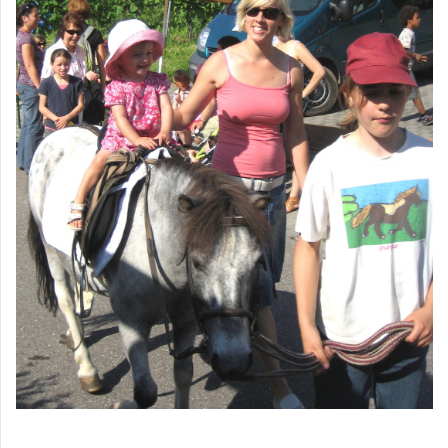
____________________________________________________