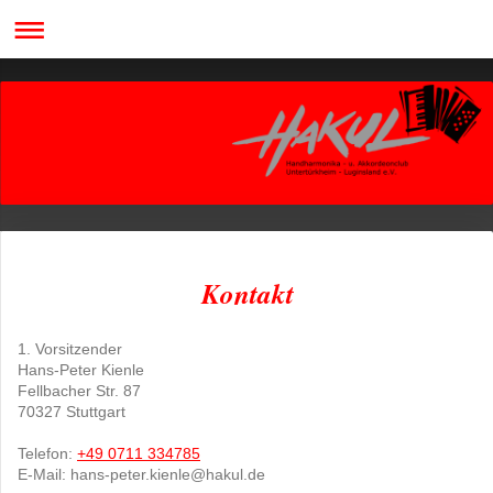
Kontakt
1. Vorsitzender
Hans-Peter Kienle
Fellbacher Str. 87
70327
Stuttgart
Telefon:
+49 0711 334785
E-Mail: hans-peter.kienle@hakul.de